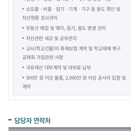
소모품ㆍ비품ㆍ집기ㆍ기계ㆍ기구 등 용도 확인 및
자산현황 조사관리
부동산 매입 및 매각, 등기, 용도 변경 관리
자산관련 세금 및 공부관리
교사(학교건물)의 화재보험 계약 및 학교재해 복구
공제회 가입관련 사항
국유재산 대부계약 및 대부료 납부
500만 원 이상 물품, 2,000만 원 이상 공사의 입찰 및
계약
담당자 연락처