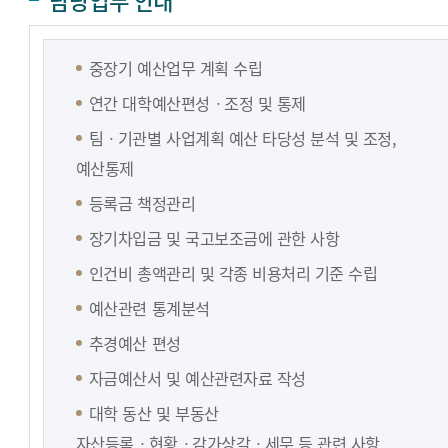
담당업무 안내
중장기 예산업무 계획 수립
연간 대학예산편성ㆍ조정 및 통제
팀ㆍ기관별 사업계획 예산 타당성 분석 및 조정,
예산통제
등록금 책정관리
장기차입금 및 국고보조금에 관한 사항
인건비 총액관리 및 각종 비용처리 기준 수립
예산관련 통계분석
추경예산 편성
자금예산서 및 예산관련자료 작성
대학 동산 및 부동산
자산등록ㆍ현황ㆍ감가상각ㆍ세무 등 관련 사항