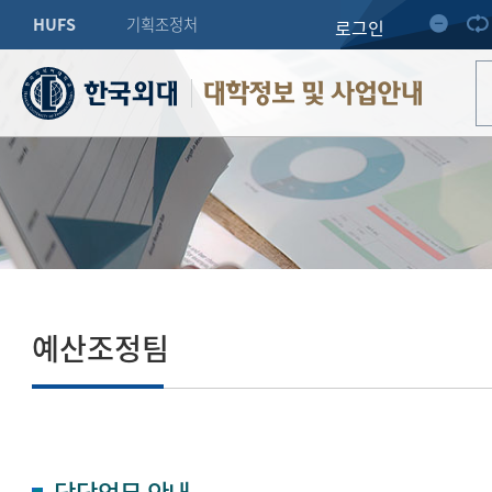
HUFS
기획조정처
로그인
대학정보 및 사업안내
예산조정팀