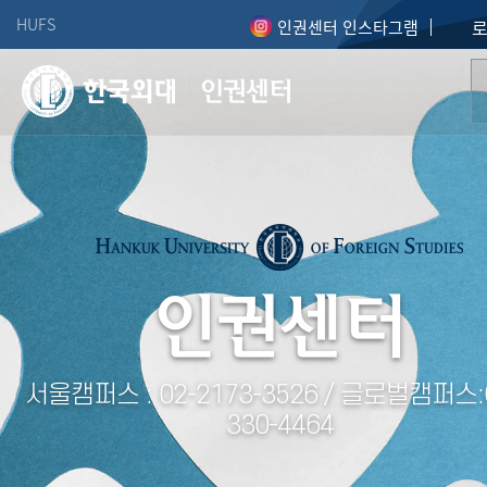
HUFS
인권센터 인스타그램
인권센터
인권센터
서울캠퍼스 : 02-2173-3526 / 글로벌캠퍼스:
330-4464