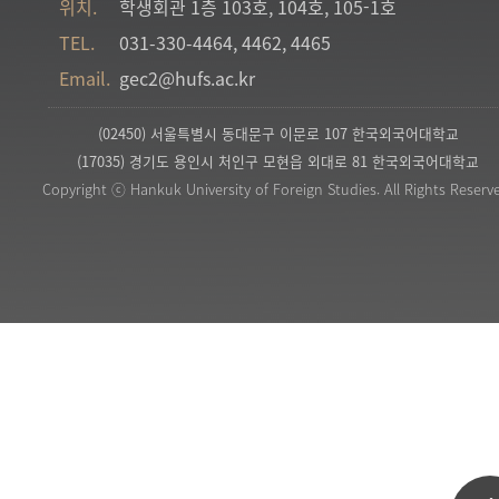
위치.
학생회관 1층 103호, 104호, 105-1호
TEL.
031-330-4464, 4462, 4465
Email.
gec2@hufs.ac.kr
(02450) 서울특별시 동대문구 이문로 107 한국외국어대학교
(17035) 경기도 용인시 처인구 모현읍 외대로 81 한국외국어대학교
Copyright ⓒ Hankuk University of Foreign Studies. All Rights Reserv