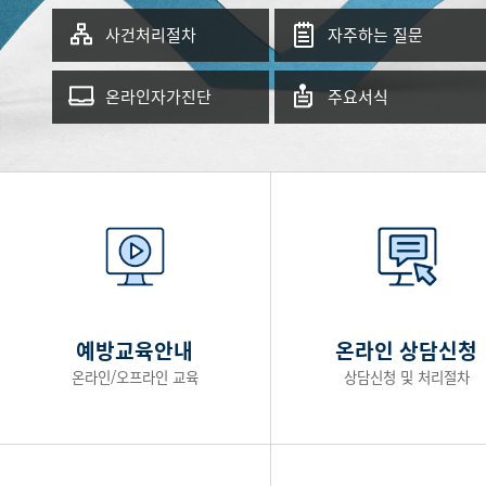
사건처리절차
자주하는 질문
온라인자가진단
주요서식
예방교육안내
온라인 상담신청
온라인/오프라인 교육
상담신청 및 처리절차