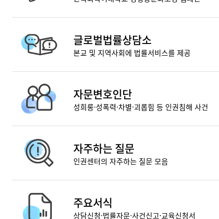
글로벌법률상담소
본교 및 지역사회에 법률서비스를 제공
자문변호인단
성희롱·성폭력·차별·괴롭힘 등 인권침해 사건
자주하는 질문
인권센터의 자주하는 질문 모음
주요서식
상담신청·법률자문·사건신고·교육신청서