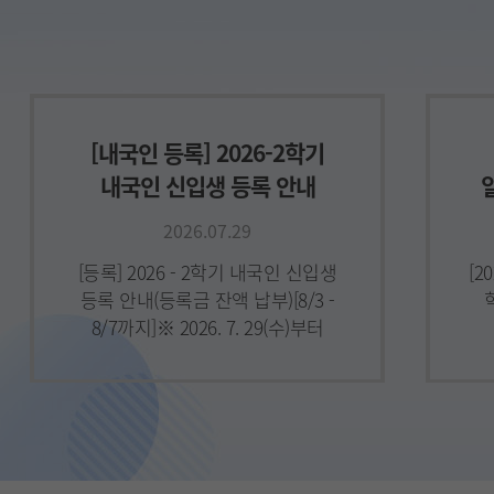
한국학중앙연구원 학점교류
학
안내1. 서류제출기한 :
:
2026.08.10(월) 15시까지2.
지
지원자격 : 대학원 재학생으로
2
2026학년도 2학기 등록예정자
[내국인 등록] 2026-2학기
(입학예
내국인 신입생 등록 안내
(등록금 잔액 납부)[8/3~8/7
2026.07.29
[등록] 2026 - 2학기 내국인 신입생
[
등록 안내(등록금 잔액 납부)[8/3 -
8/7까지]※ 2026. 7. 29(수)부터
등록금 고지서 조회 및 출력
가능합니다.※ 등록금