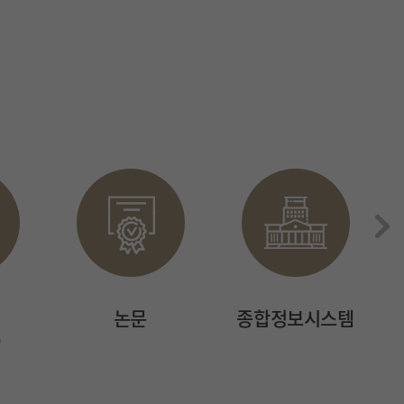
논문
종합정보시스템
)