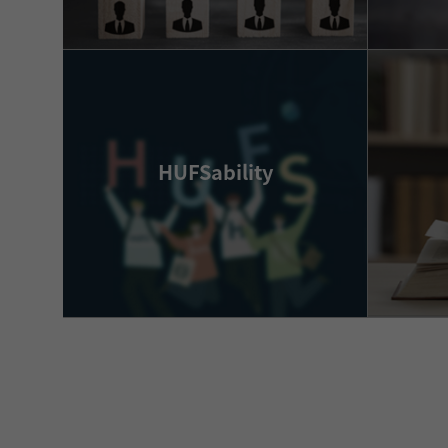
more
HUFSability
바로가기