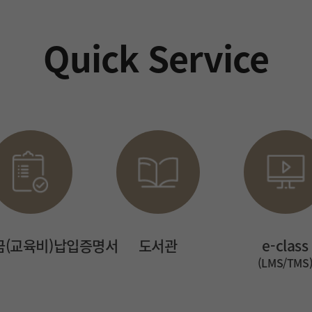
Quick Service
금(교육비)납입증명서
도서관
e-class
(LMS/TMS