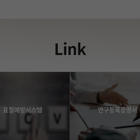
Link
표절예방시스템
연구등록증명서