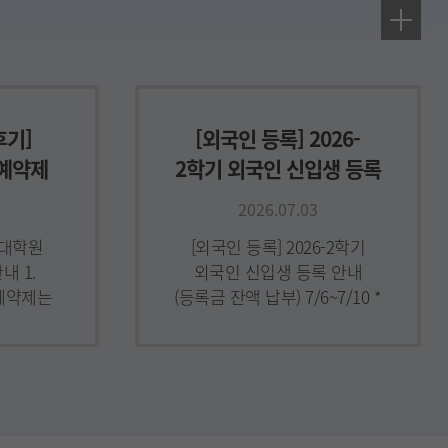
후기]
[외국인 등록] 2026-
예약제
2학기 외국인 신입생 등록
안내(등록금 잔액 납부
2026.07.03
7/10까지)
반대학원
[외국인 등록] 2026-2학기
 1.
외국인 신입생 등록 안내
예약제는
(등록금 잔액 납부) 7/6~7/10 *
 대학원
한국 시간 기준2026학년도
수하고,
2학기 대학원 외국인 신입생
과정
등록 안내(후기 일반, 특
기 단