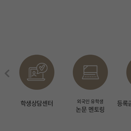
외국인 유학생
서
학생상담센터
등록
논문 멘토링