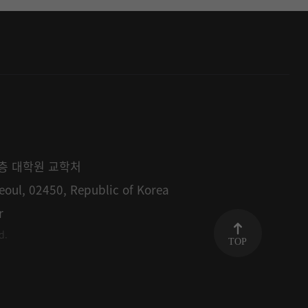
1층 대학원 교학처
eoul, 02450, Republic of Korea
r
d.
TOP