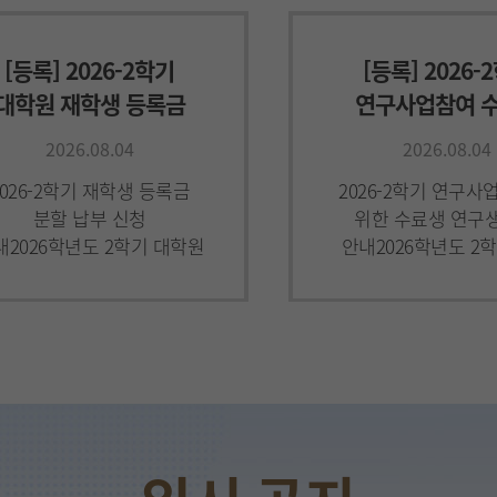
[등록] 2026-2학기
[등록] 2026-
대학원 재학생 등록금
연구사업참여 
분할 납부 신청 안내
연구생 등록 신청
2026.08.04
2026.08.04
2026-2학기 재학생 등록금
2026-2학기 연구사
분할 납부 신청
위한 수료생 연구
내2026학년도 2학기 대학원
안내2026학년도 2
재학생 등록금 분할 납부
연구사업 참여를 목
신청에 대하여 아래와 같이
수료생 연구생 등록
안내하오니 희망 학생은
다음과 같이 안내하
아래를 참고하시어 정해진
학생들
[학점교류] 2026-2
국대학교 학점교류 안내
2026.07.28
026학년도 2학기 건국대학교