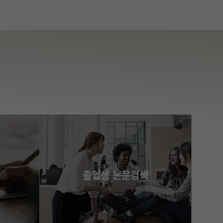
졸업생 논문검색