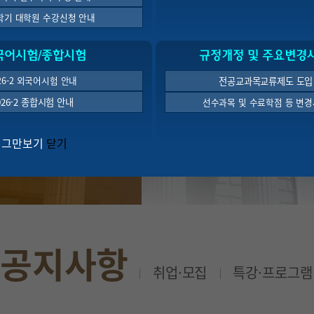
-2학기 대학원 수강신청 안내
국어시험/종합시험
규정개정 및 주요변경
26-2 외국어시험 안내
전공교과목교류제도 도입
026-2 종합시험 안내
선수과목 및 수료학점 등 변경
2026년
 그만보기
닫기
모집일정
원서접수