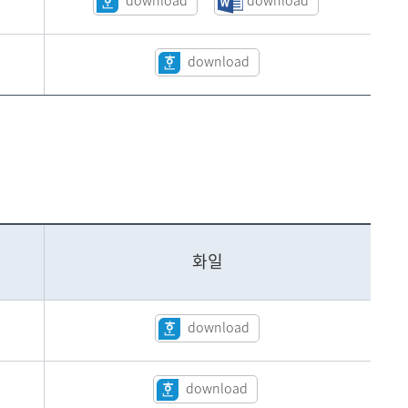
download
download
download
화일
download
download