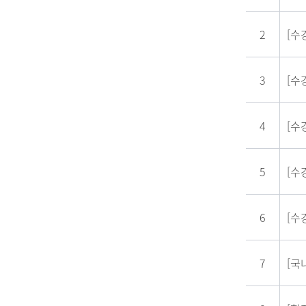
2
[수
3
[수
4
[수
5
[수
6
[수
7
[국