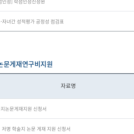
점인정] 학점인정신청원
-자녀간 성적평가 공정성 점검표
/논문게재연구비지원
자료명
술지논문게재지원 신청서
 저명 학술지 논문 게재 지원 신청서