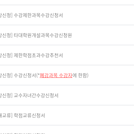
강신청] 수강제한과목수강신청서
강신청] 타대학원개설과목수강신청원
강신청] 제한학점초과수강추천서
강신청] 수강신청서(*
폐강과목 수강자
에 한함)
강신청] 교수자녀간수강신청서
내교류] 학점교류신청서