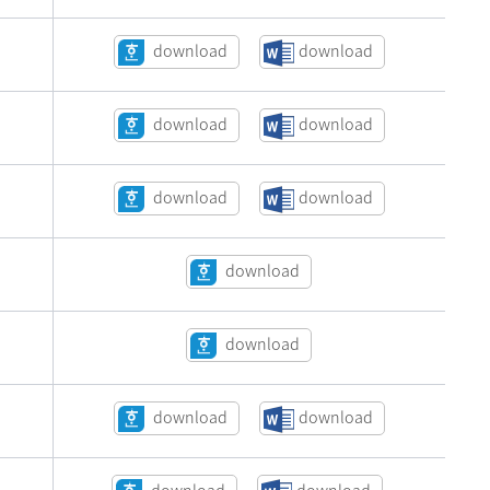
download
download
download
download
download
download
download
download
download
download