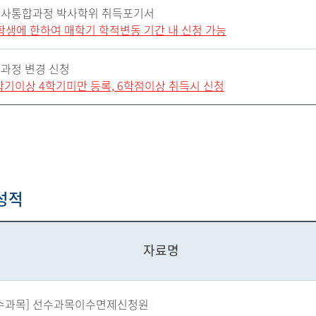
사통합과정 박사학위 취득포기서
학생에 한하여 매학기 학적변동 기간 내 신청 가능
과정 변경 신청
2학기이상 4학기미만 등록, 6학점이상 취득시 신청
성적
자료명
수과목] 선수과목이수면제신청원