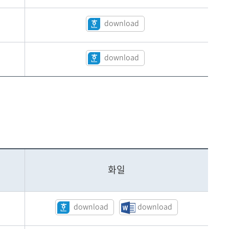
download
download
화일
download
download