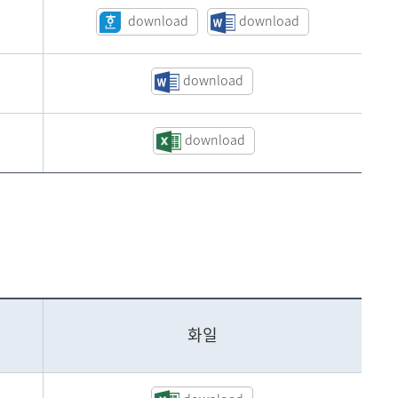
download
download
download
download
화일