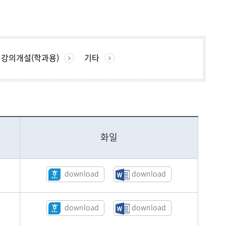
현재 페이지를 즐겨찾는 메뉴로
등록하시겠습니까?
강의개설(학과용)
기타
메뉴추가
화일
download
download
download
download