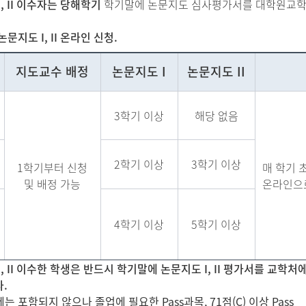
, II 이수자는 당해학기
학기말에 논문지도 심사평가서를 대학원교학
문지도 I, II 온라인 신청.
지도교수 배정
논문지도 I
논문지도 II
3학기 이상
해당 없음
2학기 이상
3학기 이상
1학기부터 신청
매 학기 
및 배정 가능
온라인으
4학기 이상
5학기 이상
, II 이수한 학생은 반드시 학기말에 논문지도 I, II 평가서를 교학
다.
 포함되지 않으나 졸업에 필요한 Pass과목, 71점(C) 이상 Pass