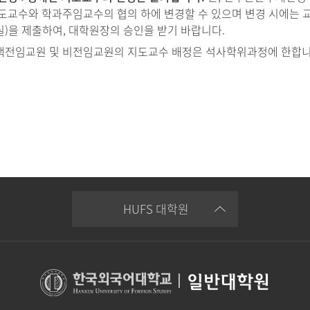
도교수와 학과주임교수의 협의 하에 변경할 수 있으며 변경 시에는
)을 제출하여, 대학원장의 승인을 받기 바랍니다.
전임교원 및 비전임교원의 지도교수 배정은 석사학위과정에 한합니
HUFS 대학원
|
일반대학원