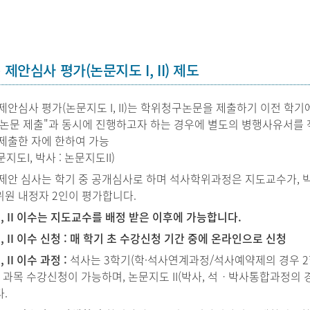
제안심사 평가(논문지도 I, II) 제도
제안심사 평가(논문지도 I, II)는 학위청구논문을 제출하기 이전 학기
논문 제출"과 동시에 진행하고자 하는 경우에 별도의 병행사유서를 
제출한 자에 한하여 가능
문지도I, 박사 : 논문지도II)
제안 심사는 학기 중 공개심사로 하며 석사학위과정은 지도교수가,
원 내정자 2인이 평가합니다.
, II 이수는 지도교수를 배정 받은 이후에 가능합니다.
, II 이수 신청 : 매 학기 초 수강신청 기간 중에 온라인으로 신청
 II 이수 과정 :
석사는 3학기(학·석사연계과정/석사예약제의 경우 2
I 과목 수강신청이 가능하며, 논문지도 II(박사, 석ㆍ박사통합과정의
.