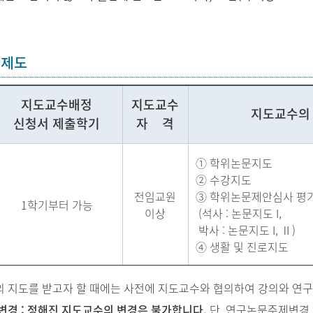
수제도
지도교수배정
지도교수
지도교수의
신청서 제출학기
자 격
① 학위논문지도
② 수강지도
전임교원
③ 학위논문제안심사 평
1학기부터 가능
이상
(석사 : 논문지도 I,
박사 : 논문지도 I, Ⅱ)
④ 생활 및 진로지도
 지도를 받고자 할 때에는 사전에 지도교수와 협의하여 강의와 연구
변경 : 정해진 지도교수의 변경은 불가합니다.
단, 연구논문주제변경