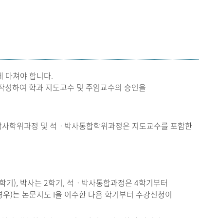
현재 페이지를 즐겨찾는 메뉴로
등록하시겠습니까?
메뉴추가
에 마쳐야 합니다.
작성하여 학과 지도교수 및 주임교수의 승인을
 박사학위과정 및 석ㆍ박사통합학위과정은 지도교수를 포함한
학기), 박사는 2학기, 석ㆍ박사통합과정은 4학기부터
 경우)는 논문지도 I을 이수한 다음 학기부터 수강신청이