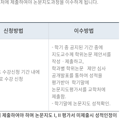
처에 제출하여야 논문지도과정을 이수하게 됩니다.
신청방법
이수방법
- 학기 중 공지된 기간 중에
지도교수께 학위논문 제안서를
작성ㆍ제출하고,
학과별 학위논문 제안 심사
초 수강신청 기간 내에
공개발표를 통하여 성적을
로 수강 신청
평가받아 학기말에
논문지도평가서를 교학처에
제출함.
- 학기말에 논문지도 성적확인.
처에 제출하여야 하며 논문지도 I, II 평가서 미제출시 성적인정이