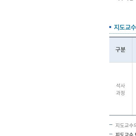
지도교
구분
석사
과정
지도교수의
지도교수 