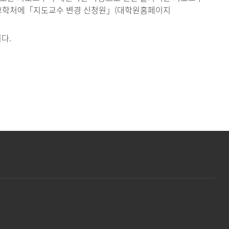
 교학처에「지도교수 변경 신청원」(대학원홈페이지
다.