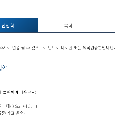
신입학
복학
수시로 변경 될 수 있으므로 반드시 대사관 또는 외국인종합안내센터
신입학
서
(
클릭하여 다운로드
)
사진
1
매
(3.5cm*4.5cm)
록증
(
학교 발송
)