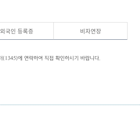
현재 페이지를 즐겨찾는 메뉴로
등록하시겠습니까?
외국인 등록증
비자연장
메뉴추가
(1345)에 연락하여 직접 확인하시기 바랍니다.