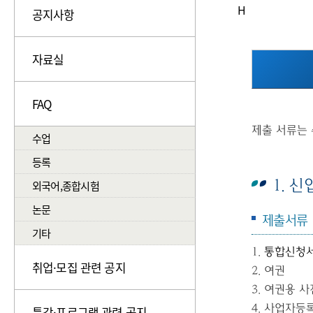
H
공지사항
자료실
FAQ
제출 서류는 
수업
등록
1. 
외국어,종합시험
논문
제출서류
기타
1.
통합신청
취업·모집 관련 공지
2.
여권
3.
여권용 
4.
사업자등
특강·프로그램 관련 공지