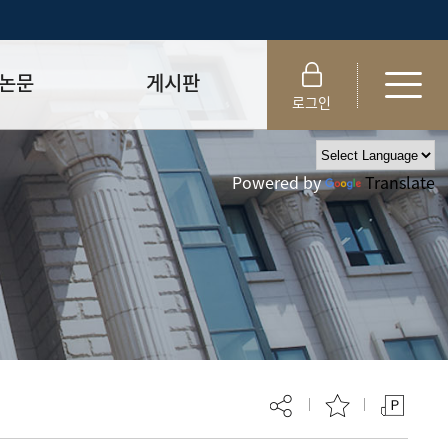
논문
게시판
로그인
제출 절차/자격
공지사항
Powered by
Translate
 및 템플릿
자료실
FAQ
_
취업·모집 관련 공지
제안심사
특강·프로그램 관련 공지
교육 이수 안내
대학원생권리장전
위원회 규정
대학원 총학생회
 지침서
외국인 유학생 비자(VISA)
문검색